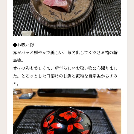
●お吸い物
赤がパッと鮮やかで美しい、毎冬出してくださる椿の輪
島塗。
食材の彩も美しくて、新年らしいお吸い物に心躍りまし
た。とろっとした口溶けの甘鯛と繊維な自家製からすみ
と。