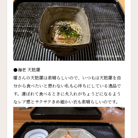
●海老 天麩羅
櫂さんの天麩羅は素晴らしいので、いつもは天麩羅を自
分から食べたいと思わない私も心待ちにしている逸品で
す。運ばれて食べるときに火入れがちょうどになるよう
なレア感とサクサクきめ細かい衣も素晴らしいのです。