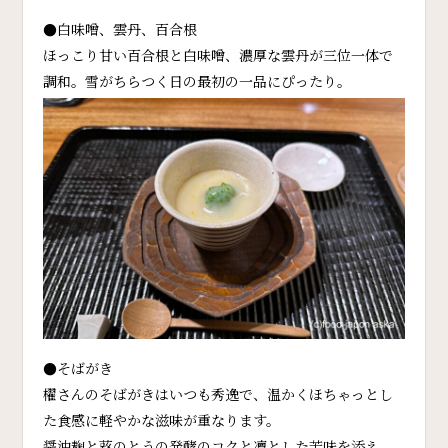
●白味噌、雲丹、百合根
ほっこり甘い百合根と白味噌、濃厚な雲丹が三位一体で
調和。雪がちらつく日の最初の一品にぴったり。
●そばがき
櫂さんのそばがきはいつも秀逸で、温かくほちゃっとし
た食感に軽やかな滋味が重なります。
醤油麹と蕗のとうの発酵のコクと凛とした苦味を添え