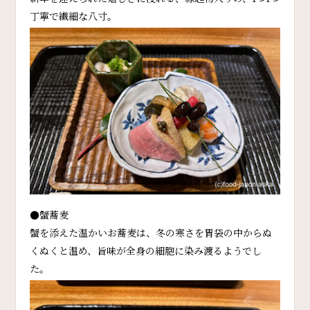
丁寧で繊細な八寸。
●蟹蕎麦
蟹を添えた温かいお蕎麦は、冬の寒さを胃袋の中からぬ
くぬくと温め、旨味が全身の細胞に染み渡るようでし
た。