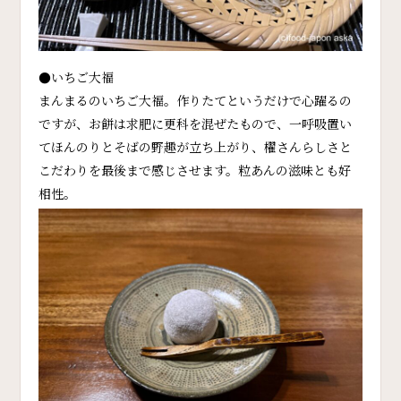
●いちご大福
まんまるのいちご大福。作りたてというだけで心躍るの
ですが、お餅は求肥に更科を混ぜたもので、一呼吸置い
てほんのりとそばの野趣が立ち上がり、櫂さんらしさと
こだわりを最後まで感じさせます。粒あんの滋味とも好
相性。