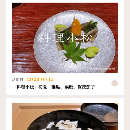
訪問日
2023.05.16
「料理小松」初夏：稚鮎、粟飯、賀茂茄子