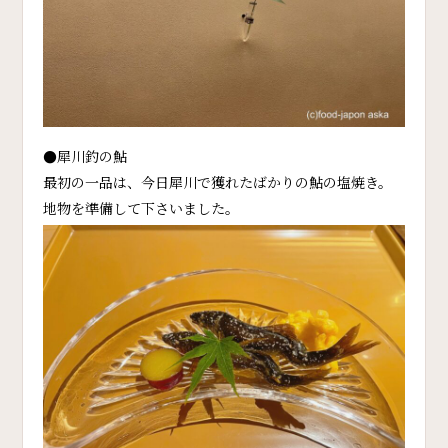
●犀川釣の鮎
最初の一品は、今日犀川で獲れたばかりの鮎の塩焼き。
地物を準備して下さいました。