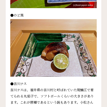
●のど黒
●吉川ナス
吉川ナスは、福井県の吉川村と呼ばれていた現鯖江で育
てられる丸茄子で、ソフトボールくらいの大きさがあり
ます。これが原種であるという説もあります。小松さん