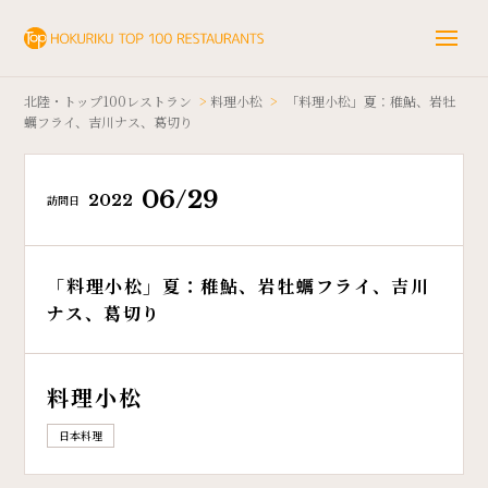
北陸・トップ100レストラン
>
料理小松
>
「料理小松」夏：稚鮎、岩牡
蠣フライ、吉川ナス、葛切り
06/29
2022
訪問日
「料理小松」夏：稚鮎、岩牡蠣フライ、吉川
ナス、葛切り
料理小松
日本料理