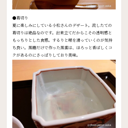
●葛切り
夏に楽しみにしている小松さんのデザート。流したての
葛切りは絶品なのです。出来立てだからこその透明感と
もっちりとした食感。するりと喉を滑っていくのが気持
ち良い。黒糖だけで作った黒蜜は、ほろっと香ばしくコ
クがあるのにさっぱりしており美味。