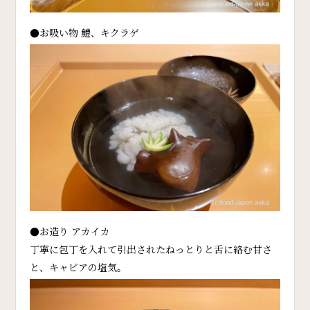
●お吸い物 鱧、キクラゲ
●お造り アカイカ
丁寧に包丁を入れて引出されたねっとりと舌に絡む甘さ
と、キャビアの塩気。