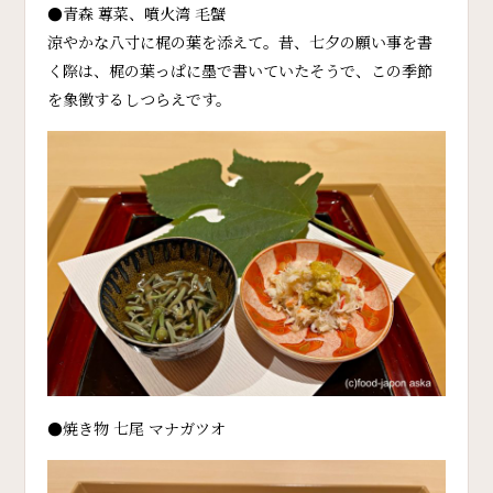
●青森 蓴菜、噴火湾 毛蟹
涼やかな八寸に梶の葉を添えて。昔、七夕の願い事を書
く際は、梶の葉っぱに墨で書いていたそうで、この季節
を象徴するしつらえです。
●焼き物 七尾 マナガツオ