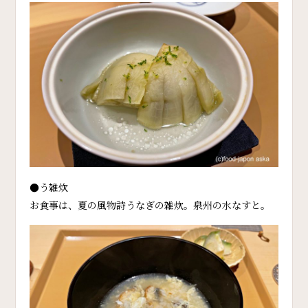
●う雑炊
お食事は、夏の風物詩うなぎの雑炊。泉州の水なすと。