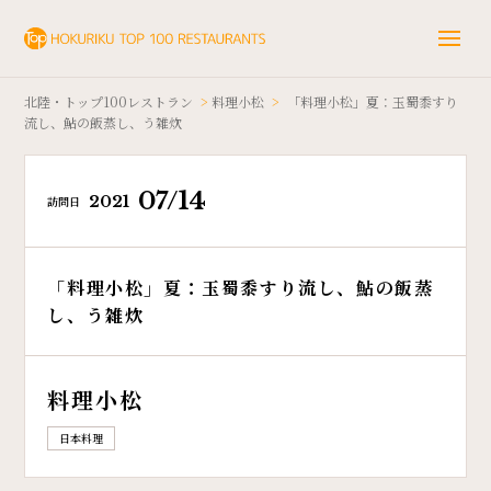
北陸・トップ100レストラン
>
料理小松
>
「料理小松」夏：玉蜀黍すり
流し、鮎の飯蒸し、う雑炊
07/14
2021
訪問日
「料理小松」夏：玉蜀黍すり流し、鮎の飯蒸
し、う雑炊
料理小松
日本料理