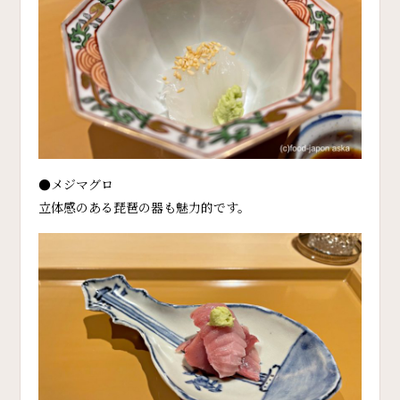
●メジマグロ
立体感のある琵琶の器も魅力的です。