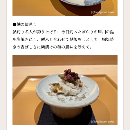
●鮎の飯蒸し
鮎釣り名人が釣り上げる、今日釣ったばかりの犀川の鮎
を塩焼きにし、餅米と合わせて鮎飯蒸しとして。鮎塩焼
きの香ばしさに柴漬けの和の風味を添えて。