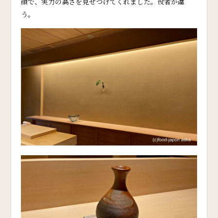
顔で、実力の高さを見せつけてくれました。役者が違
う。