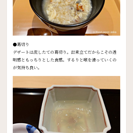
●葛切り
デザートは流したての葛切り。出来立てだからこその透
明感ともっちりとした食感。するりと喉を滑っていくの
が気持ち良い。