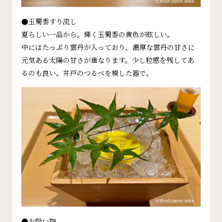
●玉蜀黍すり流し
夏らしい一品から。輝く玉蜀黍の黄色が眩しい。
中にはたっぷり雲丹が入っており、濃厚な雲丹の甘さに
元気ある太陽の甘さが重なります。少し粒感を残してあ
るのも良い。井戸のつるべを模した器で。
●お吸い物