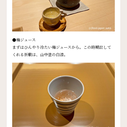
●梅ジュース
まずはひんやり冷たい梅ジュースから。この時期出して
くれる折敷は、山中塗の白漆。