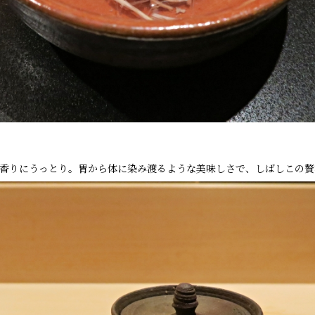
香りにうっとり。胃から体に染み渡るような美味しさで、しばしこの贅