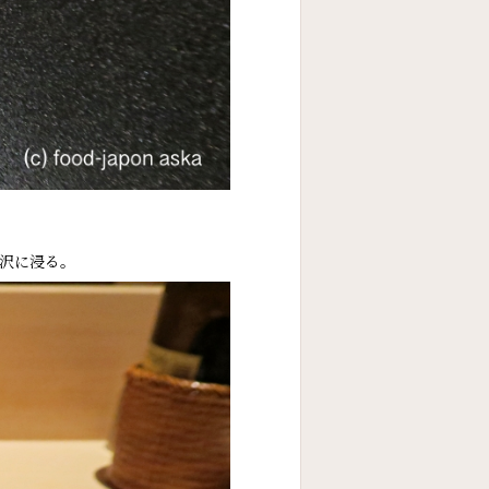
沢に浸る。