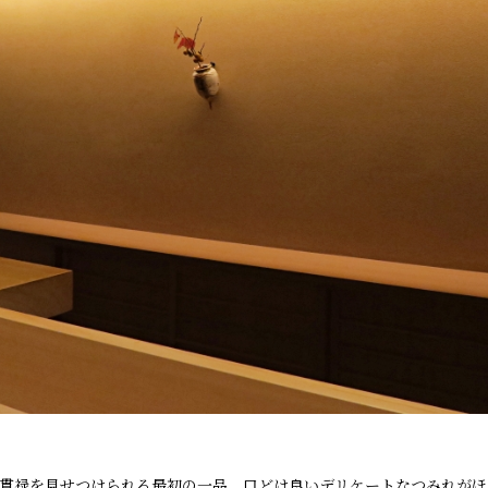
貫禄を見せつけられる最初の一品。口どけ良いデリケートなつみれがほ