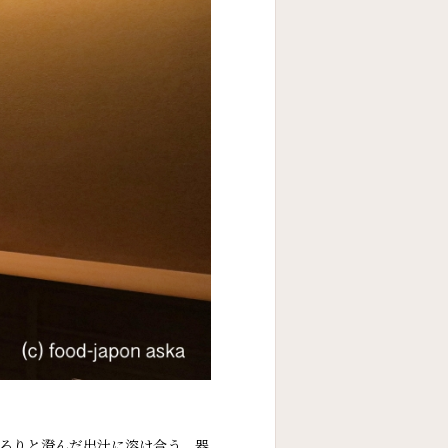
ろりと澄んだ出汁に溶け合う。器