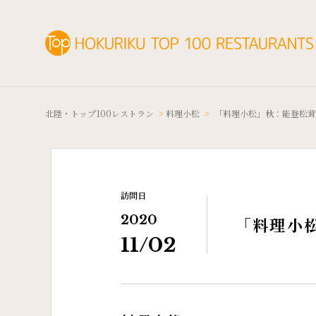
北陸・トップ100レストラン
>
料理小松
>
「料理小松」秋：能登松茸
訪問日
2020
「料理小
11/02