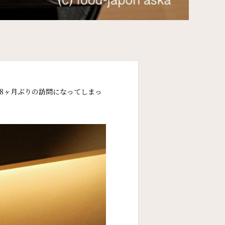
8ヶ月ぶりの訪問になってしまっ