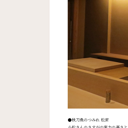
●秋刀魚のつみれ 松茸
小松さんのさすがの実力の高さと