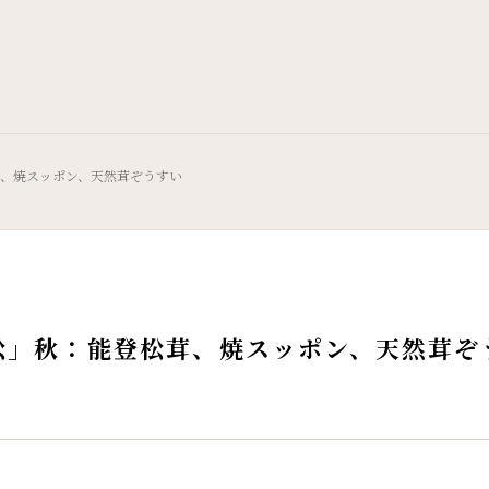
、焼スッポン、天然茸ぞうすい
松」秋：能登松茸、焼スッポン、天然茸ぞ