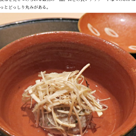
っとどっしり丸みがある。