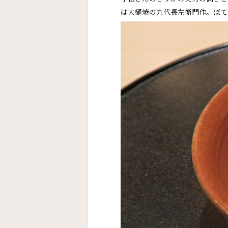
は大樋焼の九代長左衛門作。ぼて