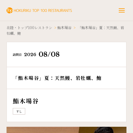
北陸・トップ100レストラン
>
鮨木場谷
>
「鮨木場谷」夏：天然鰻、岩
牡蠣、鮑
08/08
2026
訪問日
「鮨木場谷」夏：天然鰻、岩牡蠣、鮑
鮨木場谷
すし