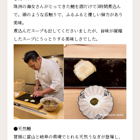
珠洲の海女さんがとってきた鮑を酒だけで3時間煮込ん
で。絹のような舌触りで、ふるふると優しい弾力があり
美味。
煮込んだスープも出してくださいましたが、旨味が凝縮
したスープにうっとりする美味しさでした。
●天然鰻
冒頭に富山と岐阜の県境でとれる天然うなぎが登場し、