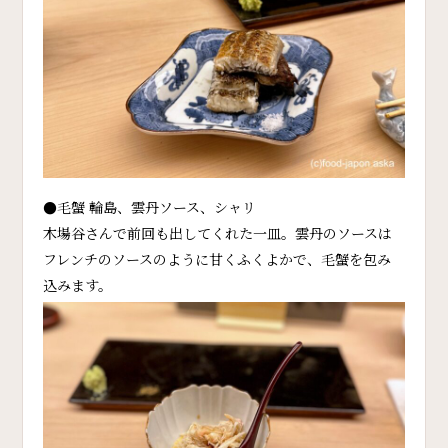
●毛蟹 輪島、雲丹ソース、シャリ
木場谷さんで前回も出してくれた一皿。雲丹のソースは
フレンチのソースのように甘くふくよかで、毛蟹を包み
込みます。