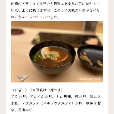
内灘のアサリって地元でも最近はあまりお目にかかって
いないように感じますが、このサイズ感のものが食べら
れるなんてスペシャルでした。
（にぎり）（※写真は一部です）
アラ 氷見、アカイカ 氷見、トロ 塩竈、鯵 氷見、黒ムツ
氷見、デブガツオ（マルソウダガツオ）氷見、車海老 甘
草、富山エビ、