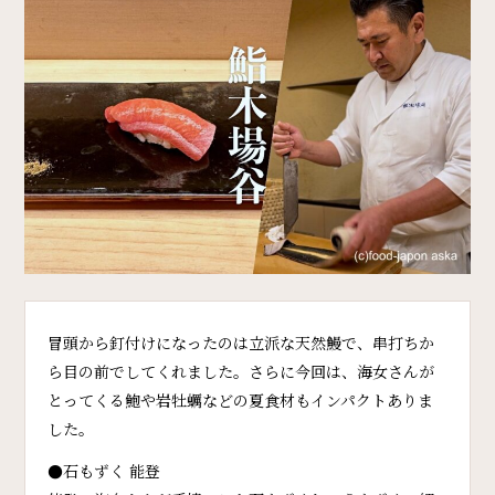
冒頭から釘付けになったのは立派な天然鰻で、串打ちか
ら目の前でしてくれました。さらに今回は、海女さんが
とってくる鮑や岩牡蠣などの夏食材もインパクトありま
した。
●石もずく 能登