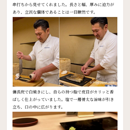
串打ちから見せてくれました。長さと幅、厚みに迫力が
あり、立派な個体であることは一目瞭然です。
備長炭で白焼きにし、自らの持つ脂で皮目がカリッと香
ばしく仕上がっていました。塩で一層骨太な旨味が引き
立ち、口の中に広がります。