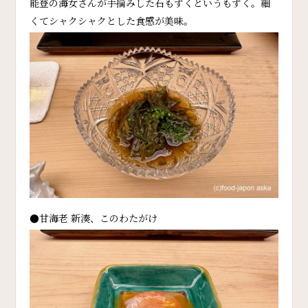
能登の海女さんが手摘みした石もずくというもずく。細
くてシャクシャクとした食感が美味。
●甘海老 新湊、このわたがけ