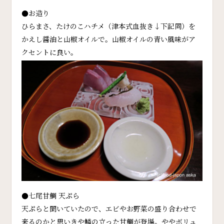
●お造り
ひらまさ、たけのこハチメ（津本式血抜き↓下記同）を
かえし醤油と山椒オイルで。山椒オイルの青い風味がア
クセントに良い。
●七尾甘鯛 天ぷら
天ぷらと聞いていたので、エビやお野菜の盛り合わせで
来るのかと思いきや鱗の立った甘鯛が登場。ややボリュ