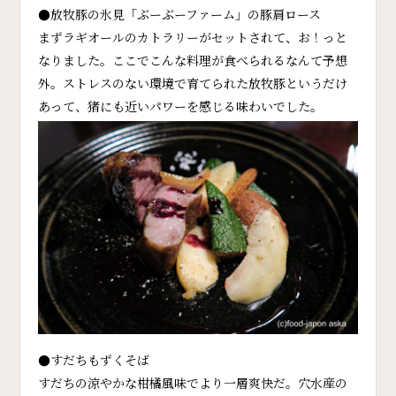
●放牧豚の氷見「ぶーぶーファーム」の豚肩ロース
まずラギオールのカトラリーがセットされて、お！っと
なりました。ここでこんな料理が食べられるなんて予想
外。ストレスのない環境で育てられた放牧豚というだけ
あって、猪にも近いパワーを感じる味わいでした。
●すだちもずくそば
すだちの涼やかな柑橘風味でより一層爽快だ。穴水産の