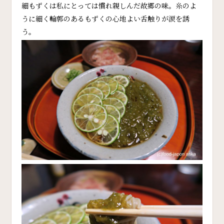
細もずくは私にとっては慣れ親しんだ故郷の味。糸のよ
うに細く輪郭のあるもずくの心地よい舌触りが涙を誘
う。