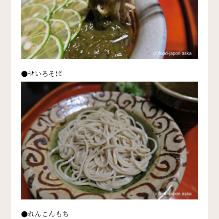
●せいろそば
●れんこんもち