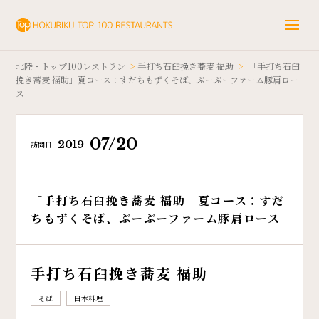
北陸・トップ100レストラン
>
手打ち石臼挽き蕎麦 福助
>
「手打ち石臼
挽き蕎麦 福助」夏コース：すだちもずくそば、ぶーぶーファーム豚肩ロー
ス
07/20
2019
訪問日
「手打ち石臼挽き蕎麦 福助」夏コース：すだ
ちもずくそば、ぶーぶーファーム豚肩ロース
手打ち石臼挽き蕎麦 福助
そば
日本料理