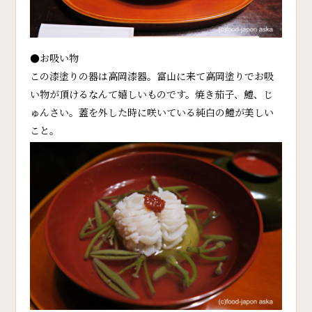
●お吸い物
この漆塗りの器は高岡漆器。富山に来て高岡塗りでお吸
い物が頂けるなんて嬉しいものです。焼き茄子、鱧、じ
ゅんさい。蓋を外した時に咲いている純白の鱧が美しい
こと。